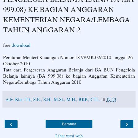
999.08) KE BAGIAN ANGGARAN
KEMENTERIAN NEGARA/LEMBAGA
TAHUN ANGGARAN 2
free
download
Peraturan Menteri Keuangan Nomor 187/PMK.02/2010 tanggal 26
Oktober 2010
Tata cara Pergeseran Anggaran Belanja dari BA BUN Pengelola
Belanja lainnya (BA 999.08) ke bagian Anggaran Kementerian
Negara/Lembaga Tahun Anggaran 2010
Adv. Kian Tik, S.E., S.H., M.Si., M.H., BKP., CTL.
di
17.13
‹
›
Beranda
Lihat versi web