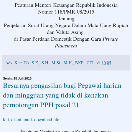
Peaturan Menteri Keuangan Republik Indonesia
Nomor 118/PMK.08/2015
Tentang
Penjelasan Surat Utang Negara Dalam Mata Uang Rupiah
dan Valuta Asing
di Pasar Perdana Domestik Dengan Cara
Private
Placement
Adv. Kian Tik, S.E., S.H., M.Si., M.H., BKP., CTL.
di
10.05
Senin, 18 Juli 2016
Besarnya pengasilan bagi Pegawai harian
dan mingguan yang tidak di kenakan
pemotongan PPH pasal 21
klik disini untuk download file
Peraturan Menteri Keuangan Republik Indonesia