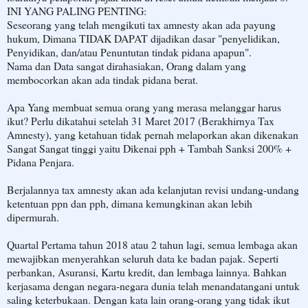
INI YANG PALING PENTING:
Seseorang yang telah mengikuti tax amnesty akan ada payung
hukum, Dimana TIDAK DAPAT dijadikan dasar "penyelidikan,
Penyidikan, dan/atau Penuntutan tindak pidana apapun".
Nama dan Data sangat dirahasiakan, Orang dalam yang
membocorkan akan ada tindak pidana berat.
Apa Yang membuat semua orang yang merasa melanggar harus
ikut? Perlu dikatahui setelah 31 Maret 2017 (Berakhirnya Tax
Amnesty), yang ketahuan tidak pernah melaporkan akan dikenakan
Sangat Sangat tinggi yaitu Dikenai pph + Tambah Sanksi 200% +
Pidana Penjara.
Berjalannya tax amnesty akan ada kelanjutan revisi undang-undang
ketentuan ppn dan pph, dimana kemungkinan akan lebih
dipermurah.
Quartal Pertama tahun 2018 atau 2 tahun lagi, semua lembaga akan
mewajibkan menyerahkan seluruh data ke badan pajak. Seperti
perbankan, Asuransi, Kartu kredit, dan lembaga lainnya. Bahkan
kerjasama dengan negara-negara dunia telah menandatangani untuk
saling keterbukaan. Dengan kata lain orang-orang yang tidak ikut