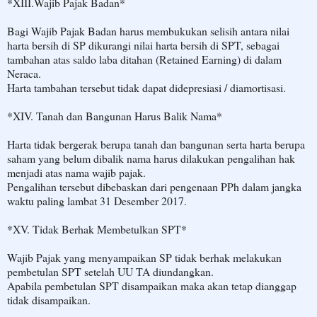
*XIII.Wajib Pajak Badan*
Bagi Wajib Pajak Badan harus membukukan selisih antara nilai
harta bersih di SP dikurangi nilai harta bersih di SPT, sebagai
tambahan atas saldo laba ditahan (Retained Earning) di dalam
Neraca.
Harta tambahan tersebut tidak dapat didepresiasi / diamortisasi.
*XIV. Tanah dan Bangunan Harus Balik Nama*
Harta tidak bergerak berupa tanah dan bangunan serta harta berupa
saham yang belum dibalik nama harus dilakukan pengalihan hak
menjadi atas nama wajib pajak.
Pengalihan tersebut dibebaskan dari pengenaan PPh dalam jangka
waktu paling lambat 31 Desember 2017.
*XV. Tidak Berhak Membetulkan SPT*
Wajib Pajak yang menyampaikan SP tidak berhak melakukan
pembetulan SPT setelah UU TA diundangkan.
Apabila pembetulan SPT disampaikan maka akan tetap dianggap
tidak disampaikan.