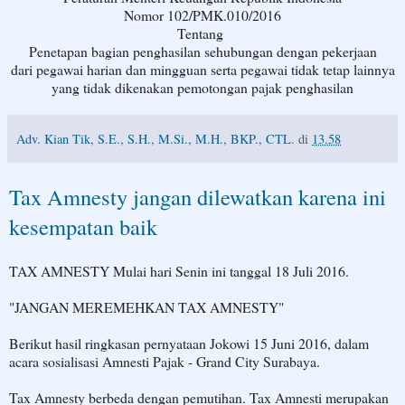
Nomor 102/PMK.010/2016
Tentang
Penetapan bagian penghasilan sehubungan dengan pekerjaan
dari pegawai harian dan mingguan serta pegawai tidak tetap lainnya
yang tidak dikenakan pemotongan pajak penghasilan
Adv. Kian Tik, S.E., S.H., M.Si., M.H., BKP., CTL.
di
13.58
Tax Amnesty jangan dilewatkan karena ini
kesempatan baik
TAX AMNESTY Mulai hari Senin ini tanggal 18 Juli 2016.
"JANGAN MEREMEHKAN TAX AMNESTY"
Berikut hasil ringkasan pernyataan Jokowi 15 Juni 2016, dalam
acara sosialisasi Amnesti Pajak - Grand City Surabaya.
Tax Amnesty berbeda dengan pemutihan. Tax Amnesti merupakan