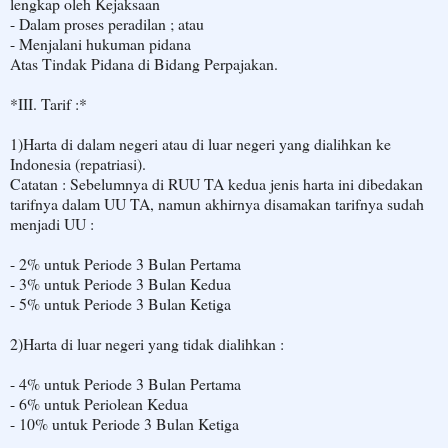
lengkap oleh Kejaksaan
- Dalam proses peradilan ; atau
- Menjalani hukuman pidana
Atas Tindak Pidana di Bidang Perpajakan.
*III. Tarif :*
1)Harta di dalam negeri atau di luar negeri yang dialihkan ke
Indonesia (repatriasi).
Catatan : Sebelumnya di RUU TA kedua jenis harta ini dibedakan
tarifnya dalam UU TA, namun akhirnya disamakan tarifnya sudah
menjadi UU :
- 2% untuk Periode 3 Bulan Pertama
- 3% untuk Periode 3 Bulan Kedua
- 5% untuk Periode 3 Bulan Ketiga
2)Harta di luar negeri yang tidak dialihkan :
- 4% untuk Periode 3 Bulan Pertama
- 6% untuk Periolean Kedua
- 10% untuk Periode 3 Bulan Ketiga