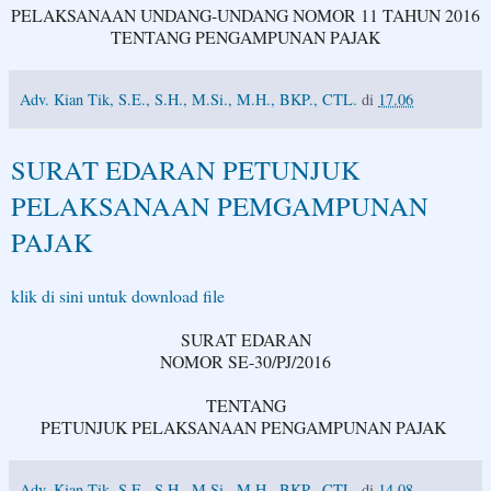
PELAKSANAAN UNDANG-UNDANG NOMOR 11 TAHUN 2016
TENTANG PENGAMPUNAN PAJAK
Adv. Kian Tik, S.E., S.H., M.Si., M.H., BKP., CTL.
di
17.06
SURAT EDARAN PETUNJUK
PELAKSANAAN PEMGAMPUNAN
PAJAK
klik di sini untuk download file
SURAT EDARAN
NOMOR SE-30/PJ/2016
TENTANG
PETUNJUK PELAKSANAAN PENGAMPUNAN PAJAK
Adv. Kian Tik, S.E., S.H., M.Si., M.H., BKP., CTL.
di
14.08