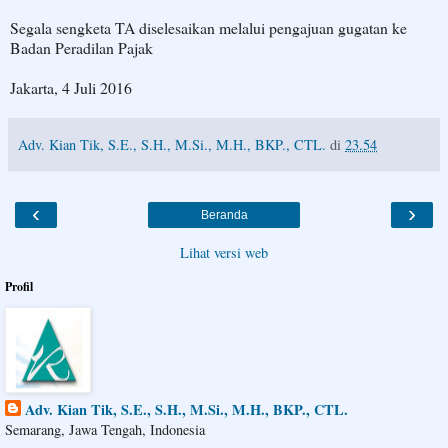
Segala sengketa TA diselesaikan melalui pengajuan gugatan ke
Badan Peradilan Pajak
Jakarta, 4 Juli 2016
Adv. Kian Tik, S.E., S.H., M.Si., M.H., BKP., CTL.
di
23.54
‹
›
Beranda
Lihat versi web
Profil
Adv. Kian Tik, S.E., S.H., M.Si., M.H., BKP., CTL.
Semarang, Jawa Tengah, Indonesia