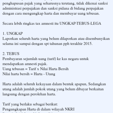
penghapusan pajak yang seharusnya terutang, tidak dikenai sanksi
administrasi perpajakan dan sanksi pidana di bidang perpajakan
dengan cara mengungkap harta dan membayar uang tebusan.
Secara lebih ringkas tax amnesti itu UNGKAP-TEBUS-LEGA
1. UNGKAP
Laporkan seluruh harta yang belum dilaporkan atau disembunyikan
selama ini sampai dengan spt tahunan pph terakhir 2015.
2. TEBUS
Pembayaran sejumlah uang (tarif) ke kas negara untuk
mendapatkan amnesti pajak.
Uang tebusan = Tarif x Nilai Harta Bersih
Nilai harta bersih = Harta - Utang
Harta adalah seluruh kekayaan dalam bentuk apapun, Sedangkan
utang adalah jumlah pokok utang yang belum dibayar berkaitan
langsung dengan perolehan harta.
Tarif yang berlaku sebagai berikut:
Pengungkapan Harta di dalam wilayah NKRI