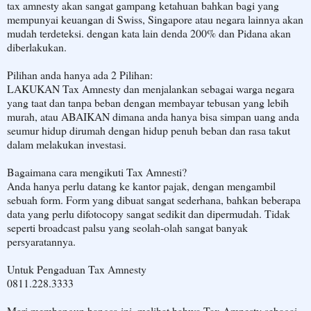
tax amnesty akan sangat gampang ketahuan bahkan bagi yang
mempunyai keuangan di Swiss, Singapore atau negara lainnya akan
mudah terdeteksi. dengan kata lain denda 200% dan Pidana akan
diberlakukan.
Pilihan anda hanya ada 2 Pilihan:
LAKUKAN Tax Amnesty dan menjalankan sebagai warga negara
yang taat dan tanpa beban dengan membayar tebusan yang lebih
murah, atau ABAIKAN dimana anda hanya bisa simpan uang anda
seumur hidup dirumah dengan hidup penuh beban dan rasa takut
dalam melakukan investasi.
Bagaimana cara mengikuti Tax Amnesti?
Anda hanya perlu datang ke kantor pajak, dengan mengambil
sebuah form. Form yang dibuat sangat sederhana, bahkan beberapa
data yang perlu difotocopy sangat sedikit dan dipermudah. Tidak
seperti broadcast palsu yang seolah-olah sangat banyak
persyaratannya.
Untuk Pengaduan Tax Amnesty
0811.228.3333
Mari membangun bangsa ini, melihat bahwa Tax Amnesty sebagai