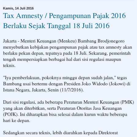
Kamis, 14 Juli 2016
Tax Amnesty / Pengampunan Pajak 2016
Berlaku Sejak Tanggal 18 Juli 2016
Jakarta - Menteri Keuangan (Menkeu) Bambang Brodjonegoro
menyebutkan kebijakan pengampunan pajak atau tax amnesty akan
berlaku pekan depan, tepatnya pada 18 Juli. Sekarang, pemerintah
tengah mempersiapkan berbagai hal dari sisi regulasi maupun
teknis.
"Iya pemberlakuan, pokoknya minggu depan sudah jalan," tegas
Bambang usai bertemu dengan Presiden Joko Widodo (Jokowi) di
Istana Negara, Jakarta, Senin (11/7/2016).
Dari sisi regulasi, ada beberapa Peraturan Menteri Keuangan (PMK)
yang akan diterbitkan, serta Peraturan Otoritas Jasa Keuangan
(POJK). Ini diharapkan bisa selesai dalam kurun waktu beberapa
hari ke depan.
Sedangkan secara teknis, lebih diarahkan kepada Direktorat