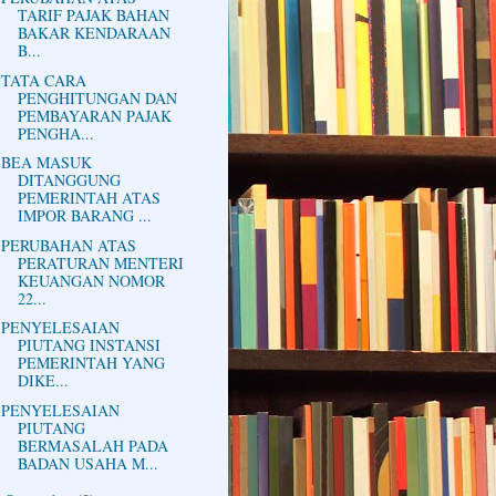
TARIF PAJAK BAHAN
BAKAR KENDARAAN
B...
TATA CARA
PENGHITUNGAN DAN
PEMBAYARAN PAJAK
PENGHA...
BEA MASUK
DITANGGUNG
PEMERINTAH ATAS
IMPOR BARANG ...
PERUBAHAN ATAS
PERATURAN MENTERI
KEUANGAN NOMOR
22...
PENYELESAIAN
PIUTANG INSTANSI
PEMERINTAH YANG
DIKE...
PENYELESAIAN
PIUTANG
BERMASALAH PADA
BADAN USAHA M...