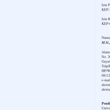
Izin 
KEP-3
Izin 
KEP-
Nama
M.Si.
Alama
No. 2
Gayam
Telp/
HP/WA
0811
e-mail
alexi
alext
Pendi
Unive