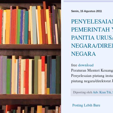
Senin, 15 Agustus 2011
PENYELESAIAN
PEMERINTAH 
PANITIA URUS
NEGARA/DIRE
NEGARA
free
download
Peraturan Menteri Keuan
Penyelesaian piutang insta
piutang negara/direktorat
Diposting oleh
Adv. Kian Tik, 
Posting Lebih Baru