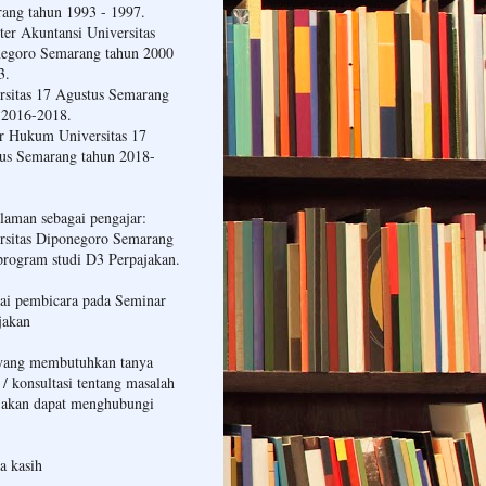
ang tahun 1993 - 1997.
ter Akuntansi Universitas
egoro Semarang tahun 2000
3.
rsitas 17 Agustus Semarang
 2016-2018.
r Hukum Universitas 17
us Semarang tahun 2018-
laman sebagai pengajar:
rsitas Diponegoro Semarang
program studi D3 Perpajakan.
ai pembicara pada Seminar
jakan
yang membutuhkan tanya
 / konsultasi tentang masalah
jakan dapat menghubungi
a kasih