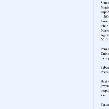
Semar
Magis
Dipon
– 200
Unive
tahun
Maste
Agust
2019.
Penga
Unive
pada 
Sebag
Perpa
Bagi 
jawab
perpa
kami.
Terim