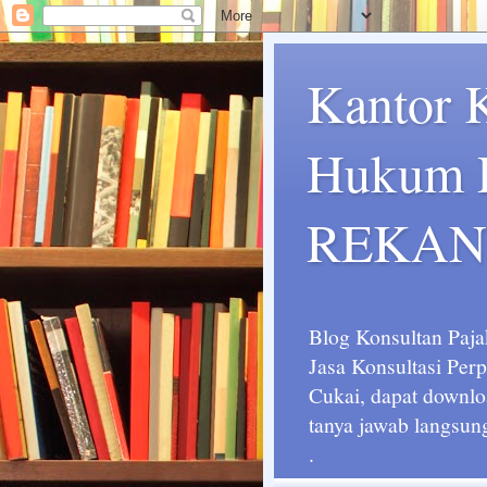
Kantor 
Hukum P
REKAN
Blog Konsultan Paja
Jasa Konsultasi Pe
Cukai, dapat downlo
tanya jawab langsun
.