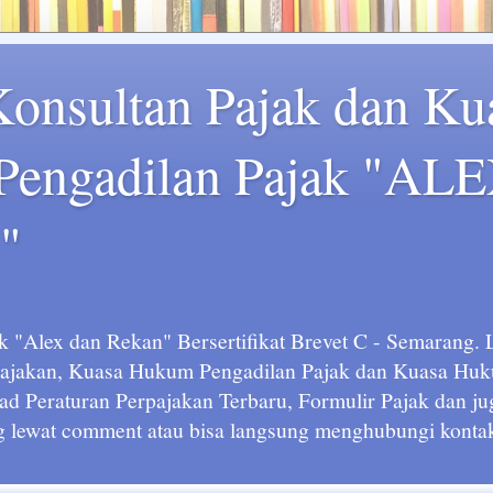
Konsultan Pajak dan Ku
engadilan Pajak "AL
"
k "Alex dan Rekan" Bersertifikat Brevet C - Semarang.
rpajakan, Kuasa Hukum Pengadilan Pajak dan Kuasa H
ad Peraturan Perpajakan Terbaru, Formulir Pajak dan ju
g lewat comment atau bisa langsung menghubungi kontak 