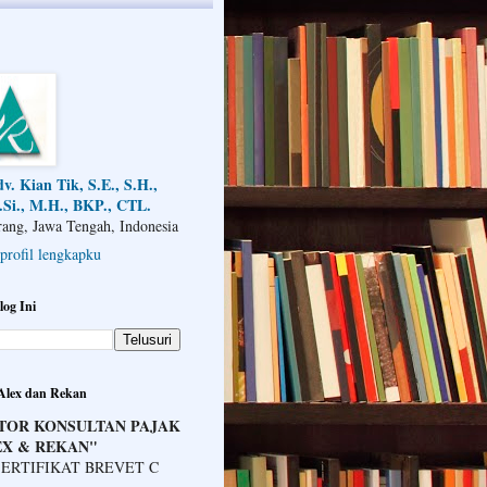
v. Kian Tik, S.E., S.H.,
Si., M.H., BKP., CTL.
ang, Jawa Tengah, Indonesia
 profil lengkapku
log Ini
 Alex dan Rekan
TOR KONSULTAN PAJAK
EX & REKAN"
ERTIFIKAT BREVET C