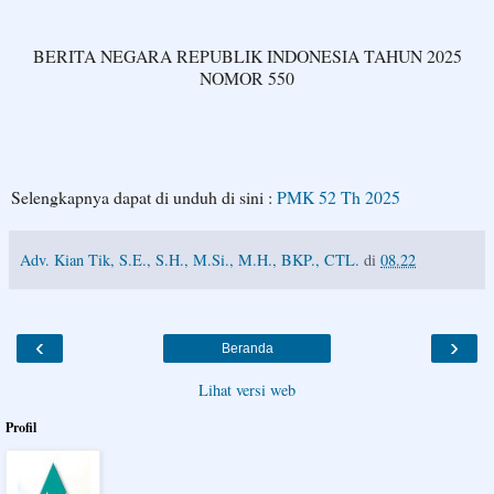
BERITA NEGARA REPUBLIK INDONESIA TAHUN 2025
NOMOR 550
Selengkapnya dapat di unduh di sini :
PMK 52 Th 2025
Adv. Kian Tik, S.E., S.H., M.Si., M.H., BKP., CTL.
di
08.22
‹
›
Beranda
Lihat versi web
Profil