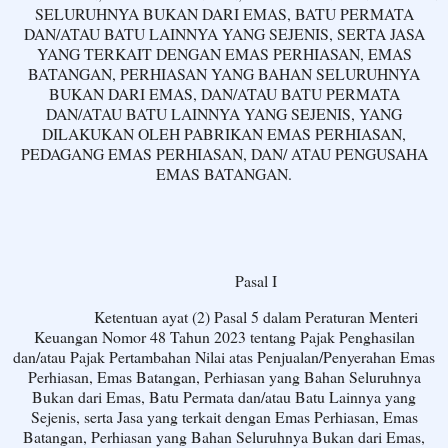
SELURUHNYA BUKAN DARI EMAS, BATU PERMATA
DAN/ATAU BATU LAINNYA YANG SEJENIS, SERTA JASA
YANG TERKAIT DENGAN EMAS PERHIASAN, EMAS
BATANGAN, PERHIASAN YANG BAHAN SELURUHNYA
BUKAN DARI EMAS, DAN/ATAU BATU PERMATA
DAN/ATAU BATU LAINNYA YANG SEJENIS, YANG
DILAKUKAN OLEH PABRIKAN EMAS PERHIASAN,
PEDAGANG EMAS PERHIASAN, DAN/ ATAU PENGUSAHA
EMAS BATANGAN.
Pasal I
Ketentuan ayat (2) Pasal 5 dalam Peraturan Menteri
Keuangan Nomor 48 Tahun 2023 tentang Pajak Penghasilan
dan/atau Pajak Pertambahan Nilai atas Penjualan/Penyerahan Emas
Perhiasan, Emas Batangan, Perhiasan yang Bahan Seluruhnya
Bukan dari Emas, Batu Permata dan/atau Batu Lainnya yang
Sejenis, serta Jasa yang terkait dengan Emas Perhiasan, Emas
Batangan, Perhiasan yang Bahan Seluruhnya Bukan dari Emas,