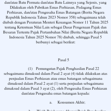
dan/atau Batu Permata dan/atau Batu Lainnya yang Sejenis, yang
Dilakukan oleh Pabrikan Emas Perhiasan, Pedagang Emas
Perhiasan, dan/atau Pengusaha Emas Batangan (Berita Negara
Republik Indonesia Tahun 2023 Nomor 358) sebagaimana telah
diubah dengan Peraturan Menteri Keuangan Nomor 11 Tahun 2025
tentang Ketentuan Nilai Lain sebagai Dasar Pengenaan Pajak dan
Besaran Tertentu Pajak Pertambahan Nilai (Berita Negara Republik
Indonesia Tahun 2025 Nomor 78) diubah, sehingga Pasal 5
berbunyi sebagai berikut:
Pasal 5
(1)
Pemungutan Pajak Penghasilan Pasal 22
sebagaimana dimaksud dalam Pasal 2 ayat (4) tidak dilakukan atas
penjualan Emas Perhiasan atau emas batangan sebagaimana
dimaksud dalam Pasal 2 ayat (1) serta penjualan sebagaimana
dimaksud dalam Pasal 3 ayat (2), oleh Pengusaha Emas Perhiasan
dan/atau Pengusaha emas batangan kepada:
a.
Konsumen Akhir;
b.
Wajib Pajak yang dikenai Pajak Penghasilan