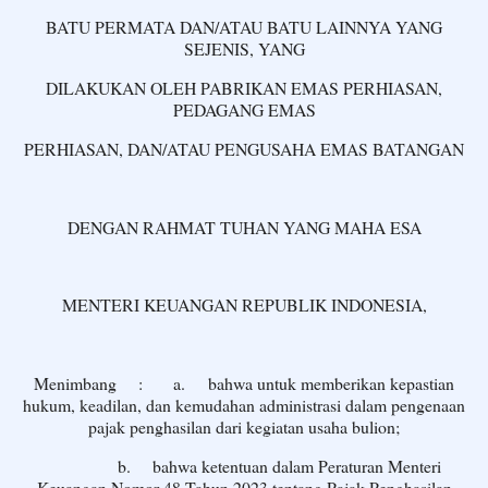
BATU PERMATA DAN/ATAU BATU LAINNYA YANG
SEJENIS, YANG
DILAKUKAN OLEH PABRIKAN EMAS PERHIASAN,
PEDAGANG EMAS
PERHIASAN, DAN/ATAU PENGUSAHA EMAS BATANGAN
DENGAN RAHMAT TUHAN YANG MAHA ESA
MENTERI KEUANGAN REPUBLIK INDONESIA,
Menimbang
:
a.
bahwa untuk memberikan kepastian
hukum, keadilan, dan kemudahan administrasi dalam pengenaan
pajak penghasilan dari kegiatan usaha bulion;
b.
bahwa ketentuan dalam Peraturan Menteri
Keuangan Nomor 48 Tahun 2023 tentang Pajak Penghasilan