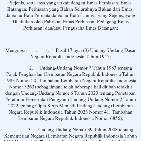
Sejenis, serta Jasa yang terkait dengan Emas Perhiasan, Emas
Batangan, Perhiasan yang Bahan Seluruhnya Bukan dari Emas,
dan/atau Batu Permata dan/atau Batu Lainnya yang Sejenis, yang
Dilakukan oleh Pabrikan Emas Perhiasan, Pedagang Emas
Perhiasan, dan/atau Pengusaha Emas Batangan;
Mengingat
:
1.
Pasal 17 ayat (3) Undang-Undang Dasar
Negara Republik Indonesia Tahun 1945;
2.
Undang-Undang Nomor 7 Tahun 1983 tentang
Pajak Penghasilan (Lembaran Negara Republik Indonesia Tahun
1983 Nomor 50, Tambahan Lembaran Negara Republik Indonesia
Nomor 3263) sebagaimana telah beberapa kali diubah terakhir
dengan Undang-Undang Nomor 6 Tahun 2023 tentang Penetapan
Peraturan Pemerintah Pengganti Undang-Undang Nomor 2 Tahun
2022 tentang Cipta Kerja Menjadi Undang-Undang (Lembaran
Negara Republik Indonesia Tahun 2023 Nomor 41, Tambahan
Lembaran Negara Republik Indonesia Nomor 6856);
3.
Undang-Undang Nomor 39 Tahun 2008 tentang
Kementerian Negara (Lembaran Negara Republik Indonesia Tahun