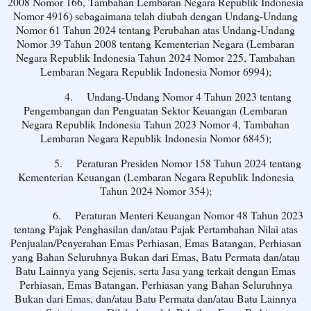
2008 Nomor 166, Tambahan Lembaran Negara Republik Indonesia
Nomor 4916) sebagaimana telah diubah dengan Undang-Undang
Nomor 61 Tahun 2024 tentang Perubahan atas Undang-Undang
Nomor 39 Tahun 2008 tentang Kementerian Negara (Lembaran
Negara Republik Indonesia Tahun 2024 Nomor 225, Tambahan
Lembaran Negara Republik Indonesia Nomor 6994);
4.
Undang-Undang Nomor 4 Tahun 2023 tentang
Pengembangan dan Penguatan Sektor Keuangan (Lembaran
Negara Republik Indonesia Tahun 2023 Nomor 4, Tambahan
Lembaran Negara Republik Indonesia Nomor 6845);
5.
Peraturan Presiden Nomor 158 Tahun 2024 tentang
Kementerian Keuangan (Lembaran Negara Republik Indonesia
Tahun 2024 Nomor 354);
6.
Peraturan Menteri Keuangan Nomor 48 Tahun 2023
tentang Pajak Penghasilan dan/atau Pajak Pertambahan Nilai atas
Penjualan/Penyerahan Emas Perhiasan, Emas Batangan, Perhiasan
yang Bahan Seluruhnya Bukan dari Emas, Batu Permata dan/atau
Batu Lainnya yang Sejenis, serta Jasa yang terkait dengan Emas
Perhiasan, Emas Batangan, Perhiasan yang Bahan Seluruhnya
Bukan dari Emas, dan/atau Batu Permata dan/atau Batu Lainnya