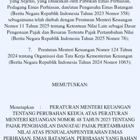
yang Sejenis, yang Dilakukan oleh Pabrikan Emas Perhiasan,
Pedagang Emas Perhiasan, dan/atau Pengusaha Emas Batangan
(Berita Negara Republik Indonesia Tahun 2023 Nomor 358)
sebagaimana telah diubah dengan Peraturan Menteri Keuangan
Nomor 11 Tahun 2025 tentang Ketentuan Nilai Lain sebagai Dasar
Pengenaan Pajak dan Besaran Tertentu Pajak Pertambahan Nilai
(Berita Negara Republik Indonesia Tahun 2025 Nomor 78);
7.
Peraturan Menteri Keuangan Nomor 124 Tahun
2024 tentang Organisasi dan Tata Kerja Kementerian Keuangan
(Berita Negara Republik Indonesia Tahun 2024 Nomor 1063);
MEMUTUSKAN:
Menetapkan
:
PERATURAN MENTERI KEUANGAN
TENTANG PERUBAHAN KEDUA ATAS PERATURAN
MENTERI KEUANGAN NOMOR 48 TAHUN 2023 TENTANG
PAJAK PENGHASILAN DAN/ATAU PAJAK PERTAMBAHAN
NILAI ATAS PENJUALAN/PENYERAHAN EMAS
PERHIASAN, EMAS BATANGAN, PERHIASAN YANG BAHAN