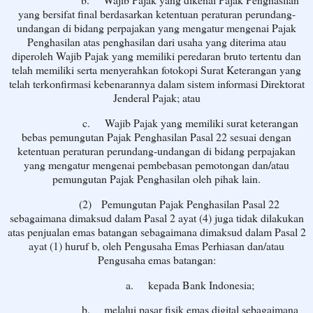
yang bersifat final berdasarkan ketentuan peraturan perundang-
undangan di bidang perpajakan yang mengatur mengenai Pajak
Penghasilan atas penghasilan dari usaha yang diterima atau
diperoleh Wajib Pajak yang memiliki peredaran bruto tertentu dan
telah memiliki serta menyerahkan fotokopi Surat Keterangan yang
telah terkonfirmasi kebenarannya dalam sistem informasi Direktorat
Jenderal Pajak; atau
c.
Wajib Pajak yang memiliki surat keterangan
bebas pemungutan Pajak Penghasilan Pasal 22 sesuai dengan
ketentuan peraturan perundang-undangan di bidang perpajakan
yang mengatur mengenai pembebasan pemotongan dan/atau
pemungutan Pajak Penghasilan oleh pihak lain.
(2)
Pemungutan Pajak Penghasilan Pasal 22
sebagaimana dimaksud dalam Pasal 2 ayat (4) juga tidak dilakukan
atas penjualan emas batangan sebagaimana dimaksud dalam Pasal 2
ayat (1) huruf b, oleh Pengusaha Emas Perhiasan dan/atau
Pengusaha emas batangan:
a.
kepada Bank Indonesia;
b.
melalui pasar fisik emas digital sebagaimana