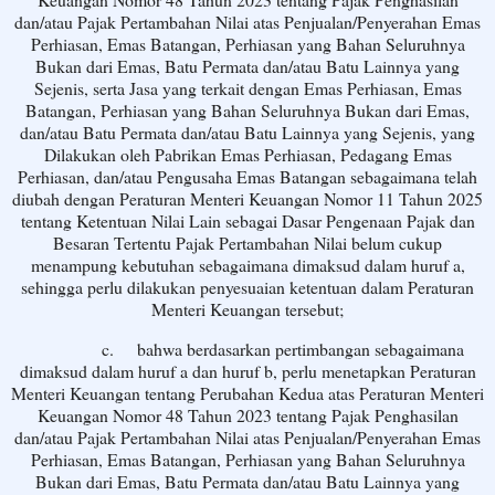
dan/atau Pajak Pertambahan Nilai atas Penjualan/Penyerahan Emas
Perhiasan, Emas Batangan, Perhiasan yang Bahan Seluruhnya
Bukan dari Emas, Batu Permata dan/atau Batu Lainnya yang
Sejenis, serta Jasa yang terkait dengan Emas Perhiasan, Emas
Batangan, Perhiasan yang Bahan Seluruhnya Bukan dari Emas,
dan/atau Batu Permata dan/atau Batu Lainnya yang Sejenis, yang
Dilakukan oleh Pabrikan Emas Perhiasan, Pedagang Emas
Perhiasan, dan/atau Pengusaha Emas Batangan sebagaimana telah
diubah dengan Peraturan Menteri Keuangan Nomor 11 Tahun 2025
tentang Ketentuan Nilai Lain sebagai Dasar Pengenaan Pajak dan
Besaran Tertentu Pajak Pertambahan Nilai belum cukup
menampung kebutuhan sebagaimana dimaksud dalam huruf a,
sehingga perlu dilakukan penyesuaian ketentuan dalam Peraturan
Menteri Keuangan tersebut;
c.
bahwa berdasarkan pertimbangan sebagaimana
dimaksud dalam huruf a dan huruf b, perlu menetapkan Peraturan
Menteri Keuangan tentang Perubahan Kedua atas Peraturan Menteri
Keuangan Nomor 48 Tahun 2023 tentang Pajak Penghasilan
dan/atau Pajak Pertambahan Nilai atas Penjualan/Penyerahan Emas
Perhiasan, Emas Batangan, Perhiasan yang Bahan Seluruhnya
Bukan dari Emas, Batu Permata dan/atau Batu Lainnya yang