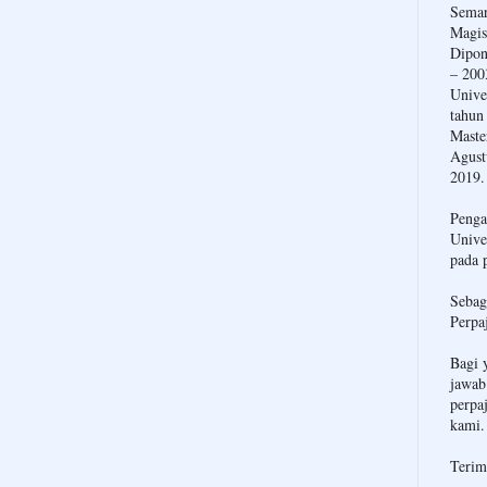
Semar
Magis
Dipon
– 200
Unive
tahun
Maste
Agust
2019.
Penga
Unive
pada 
Sebag
Perpa
Bagi 
jawab
perpa
kami.
Terim