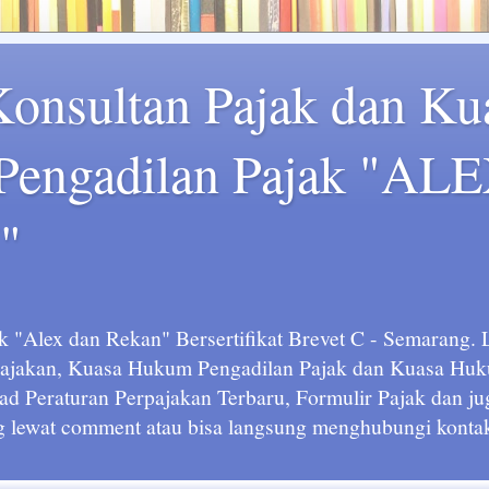
Konsultan Pajak dan Ku
engadilan Pajak "AL
"
k "Alex dan Rekan" Bersertifikat Brevet C - Semarang.
rpajakan, Kuasa Hukum Pengadilan Pajak dan Kuasa H
ad Peraturan Perpajakan Terbaru, Formulir Pajak dan ju
g lewat comment atau bisa langsung menghubungi kontak 