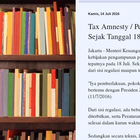
Kamis, 14 Juli 2016
Tax Amnesty / P
Sejak Tanggal 18
Jakarta - Menteri Keuan
kebijakan pengampunan pa
tepatnya pada 18 Juli. Se
dari sisi regulasi maupun t
"Iya pemberlakuan, pokok
bertemu dengan Presiden J
(11/7/2016).
Dari sisi regulasi, ada b
diterbitkan, serta Peratur
selesai dalam kurun waktu
Sedangkan secara teknis, l