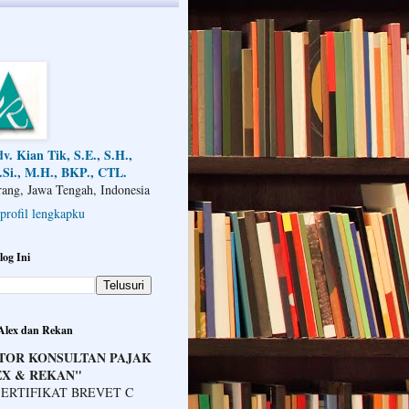
v. Kian Tik, S.E., S.H.,
Si., M.H., BKP., CTL.
ang, Jawa Tengah, Indonesia
 profil lengkapku
log Ini
 Alex dan Rekan
TOR KONSULTAN PAJAK
EX & REKAN"
ERTIFIKAT BREVET C