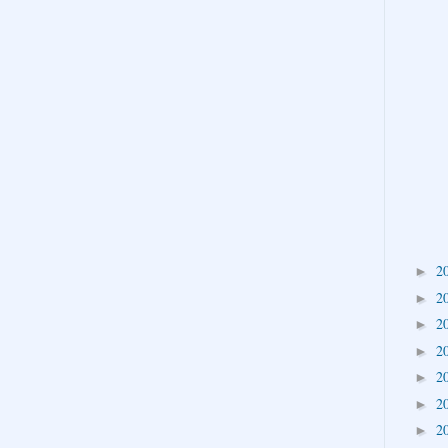
2
►
2
►
2
►
2
►
2
►
2
►
2
►