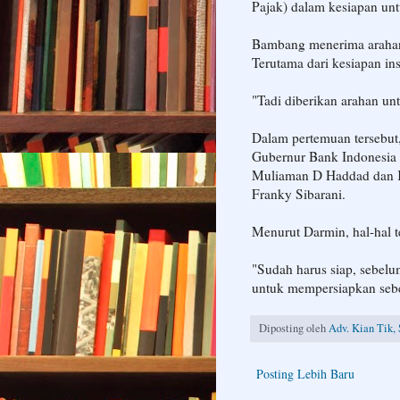
Pajak) dalam kesiapan unt
Bambang menerima arahan 
Terutama dari kesiapan in
"Tadi diberikan arahan unt
Dalam pertemuan tersebut
Gubernur Bank Indonesia
Muliaman D Haddad dan 
Franky Sibarani.
Menurut Darmin, hal-hal t
"Sudah harus siap, sebel
untuk mempersiapkan sebe
Diposting oleh
Adv. Kian Tik, 
Posting Lebih Baru