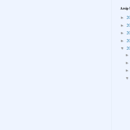
Arsip 
2
►
2
►
2
►
2
►
2
▼