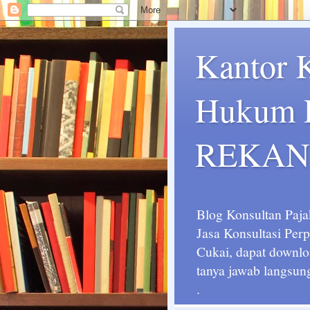
Kantor 
Hukum P
REKAN
Blog Konsultan Paja
Jasa Konsultasi Pe
Cukai, dapat downlo
tanya jawab langsun
.