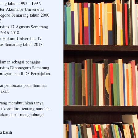
ang tahun 1993 - 1997.
ter Akuntansi Universitas
egoro Semarang tahun 2000
3.
rsitas 17 Agustus Semarang
 2016-2018.
r Hukum Universitas 17
us Semarang tahun 2018-
laman sebagai pengajar:
rsitas Diponegoro Semarang
program studi D3 Perpajakan.
ai pembicara pada Seminar
jakan
yang membutuhkan tanya
 / konsultasi tentang masalah
jakan dapat menghubungi
a kasih