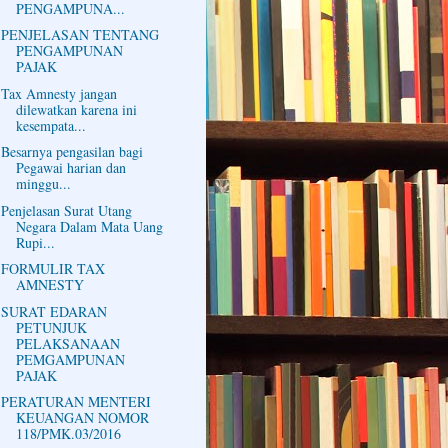
PENGAMPUNA...
PENJELASAN TENTANG
PENGAMPUNAN
PAJAK
Tax Amnesty jangan
dilewatkan karena ini
kesempata...
Besarnya pengasilan bagi
Pegawai harian dan
minggu...
Penjelasan Surat Utang
Negara Dalam Mata Uang
Rupi...
FORMULIR TAX
AMNESTY
SURAT EDARAN
PETUNJUK
PELAKSANAAN
PEMGAMPUNAN
PAJAK
PERATURAN MENTERI
KEUANGAN NOMOR
118/PMK.03/2016