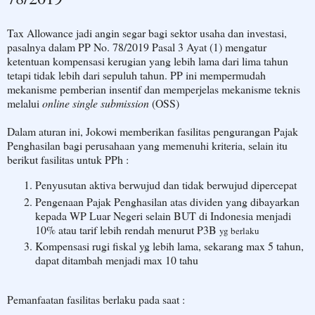
Tax Allowance jadi angin segar bagi sektor usaha dan investasi,
pasalnya dalam PP No. 78/2019 Pasal 3 Ayat (1) mengatur
ketentuan kompensasi kerugian yang lebih lama dari lima tahun
tetapi tidak lebih dari sepuluh tahun. PP ini mempermudah
mekanisme pemberian insentif dan memperjelas mekanisme teknis
melalui
online single submission
(OSS)
Dalam aturan ini, Jokowi memberikan fasilitas pengurangan Pajak
Penghasilan bagi perusahaan yang memenuhi kriteria, selain itu
berikut fasilitas untuk PPh :
Penyusutan aktiva berwujud dan tidak berwujud dipercepat
Pengenaan Pajak Penghasilan atas dividen yang dibayarkan
kepada WP Luar Negeri selain BUT di Indonesia menjadi
10% atau tarif lebih rendah menurut P3B
yg berlaku
Kompensasi rugi fiskal yg lebih lama, sekarang max 5 tahun,
dapat ditambah menjadi max 10 tahu
Pemanfaatan fasilitas berlaku pada saat :