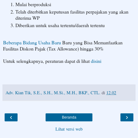
Mulai berproduksi
Telah diterbitkan keputusan fasilitas perpajakan yang akan
diterima WP
Diberikan untuk usaha tertentu/daerah tertentu
Beberapa Bidang Usaha Baru
Baru yang Bisa Memanfaatkan
Fasilitas Diskon Pajak (Tax Allowance) hingga 30%
Untuk selengkapnya, peraturan dapat di lihat
disini
Adv. Kian Tik, S.E., S.H., M.Si., M.H., BKP., CTL.
di
12.02
‹
›
Beranda
Lihat versi web