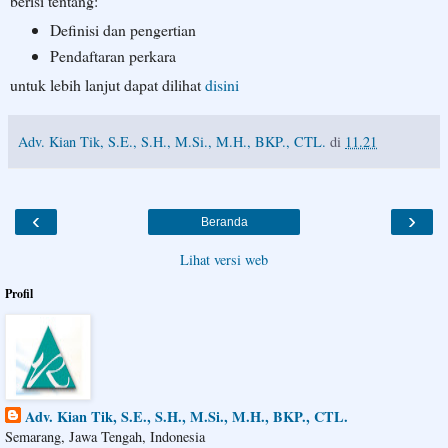
berisi tentang:
Definisi dan pengertian
Pendaftaran perkara
untuk lebih lanjut dapat dilihat
disini
Adv. Kian Tik, S.E., S.H., M.Si., M.H., BKP., CTL.
di
11.21
‹
›
Beranda
Lihat versi web
Profil
Adv. Kian Tik, S.E., S.H., M.Si., M.H., BKP., CTL.
Semarang, Jawa Tengah, Indonesia