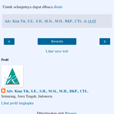
Untuk selanjutnya dapat dibaca
disini
Adv. Kian Tik, S.E., S.H., M.Si., M.H., BKP., CTL.
di
14.05
‹
›
Beranda
Lihat versi web
Profil
Adv. Kian Tik, S.E., S.H., M.Si., M.H., BKP., CTL.
Semarang, Jawa Tengah, Indonesia
Lihat profil lengkapku
Diberdayakan oleh
Blogger
.