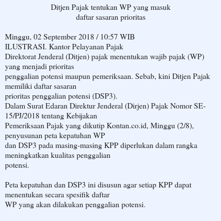
Ditjen Pajak tentukan WP yang masuk
daftar sasaran prioritas
Minggu, 02 September 2018 / 10:57 WIB
ILUSTRASI. Kantor Pelayanan Pajak
Direktorat Jenderal (Ditjen) pajak menentukan wajib pajak (WP)
yang menjadi prioritas
penggalian potensi maupun pemeriksaan. Sebab, kini Ditjen Pajak
memiliki daftar sasaran
prioritas penggalian potensi (DSP3).
Dalam Surat Edaran Direktur Jenderal (Dirjen) Pajak Nomor SE-
15/PJ/2018 tentang Kebijakan
Pemeriksaan Pajak yang dikutip Kontan.co.id, Minggu (2/8),
penyusunan peta kepatuhan WP
dan DSP3 pada masing-masing KPP diperlukan dalam rangka
meningkatkan kualitas penggalian
potensi.
Peta kepatuhan dan DSP3 ini disusun agar setiap KPP dapat
menentukan secara spesifik daftar
WP yang akan dilakukan penggalian potensi.