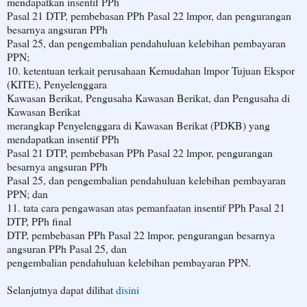
mendapatkan insentif PPh
Pasal 21 DTP, pembebasan PPh Pasal 22 lmpor, dan pengurangan
besarnya angsuran PPh
Pasal 25, dan pengembalian pendahuluan kelebihan pembayaran
PPN;
10. ketentuan terkait perusahaan Kemudahan lmpor Tujuan Ekspor
(KITE), Penyelenggara
Kawasan Berikat, Pengusaha Kawasan Berikat, dan Pengusaha di
Kawasan Berikat
merangkap Penyelenggara di Kawasan Berikat (PDKB) yang
mendapatkan insentif PPh
Pasal 21 DTP, pembebasan PPh Pasal 22 lmpor, pengurangan
besarnya angsuran PPh
Pasal 25, dan pengembalian pendahuluan kelebihan pembayaran
PPN; dan
11. tata cara pengawasan atas pemanfaatan insentif PPh Pasal 21
DTP, PPh final
DTP, pembebasan PPh Pasal 22 lmpor, pengurangan besarnya
angsuran PPh Pasal 25, dan
pengembalian pendahuluan kelebihan pembayaran PPN.
Selanjutnya dapat dilihat
disini