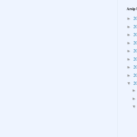
Arsip 
2
►
2
►
2
►
2
►
2
►
2
►
2
►
2
►
2
▼