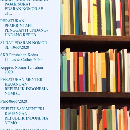
PAJAK SURAT
EDARAN NOMOR SE-
21...
PERATURAN
PEMERINTAH
PENGGANTI UNDANG-
UNDANG REPUB...
SURAT EDARAN NOMOR
SE-19/PJ/2020
SKB Perubahan Kedua
Libnas & Cutber 2020
Keppres Nomor 12 Tahun
2020
PERATURAN MENTERI
KEUANGAN
REPUBLIK INDONESIA
NOMO...
PER-06/PJ/2020
KEPUTUSAN MENTERI
KEUANGAN
REPUBLIK INDONESIA
NOMO...