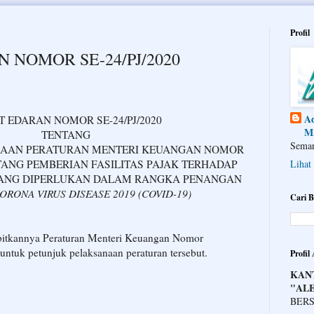
Profil
 NOMOR SE-24/PJ/2020
Ad
T EDARAN NOMOR SE-24/PJ/2020
M.
TENTANG
Semar
NAAN PERATURAN MENTERI KEUANGAN NOMOR
NTANG PEMBERIAN FASILITAS PAJAK TERHADAP
Lihat
YANG DIPERLUKAN DALAM RANGKA PENANGAN
ORONA VIRUS DISEASE 2019 (COVID-19)
Cari B
bitkannya Peraturan Menteri Keuangan Nomor
ntuk petunjuk pelaksanaan peraturan tersebut.
Profil
KAN
"AL
BERS