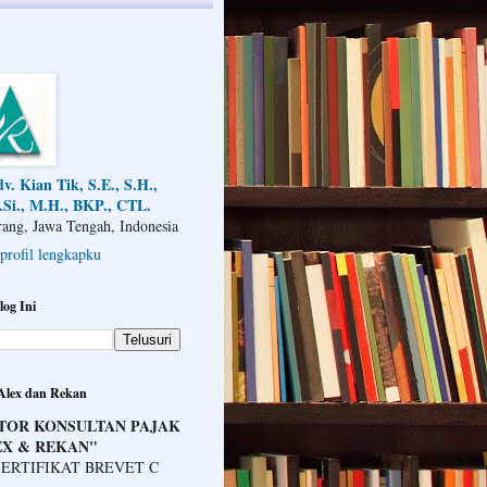
v. Kian Tik, S.E., S.H.,
Si., M.H., BKP., CTL.
ang, Jawa Tengah, Indonesia
 profil lengkapku
log Ini
 Alex dan Rekan
TOR KONSULTAN PAJAK
EX & REKAN"
ERTIFIKAT BREVET C