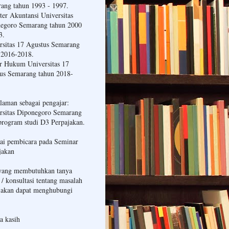
ang tahun 1993 - 1997.
ter Akuntansi Universitas
egoro Semarang tahun 2000
3.
rsitas 17 Agustus Semarang
 2016-2018.
r Hukum Universitas 17
us Semarang tahun 2018-
laman sebagai pengajar:
rsitas Diponegoro Semarang
program studi D3 Perpajakan.
ai pembicara pada Seminar
jakan
yang membutuhkan tanya
 / konsultasi tentang masalah
jakan dapat menghubungi
a kasih