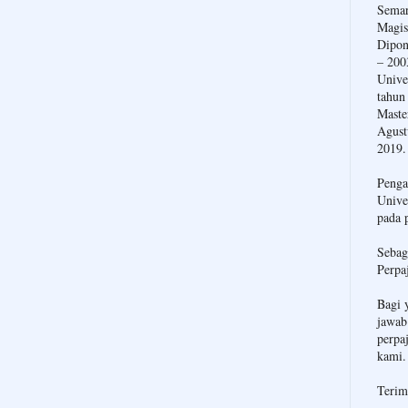
Semar
Magis
Dipon
– 200
Unive
tahun
Maste
Agust
2019.
Penga
Unive
pada 
Sebag
Perpa
Bagi 
jawab
perpa
kami.
Terim