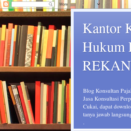
Kantor 
Hukum P
REKAN
Blog Konsultan Paja
Jasa Konsultasi Pe
Cukai, dapat downlo
tanya jawab langsun
.