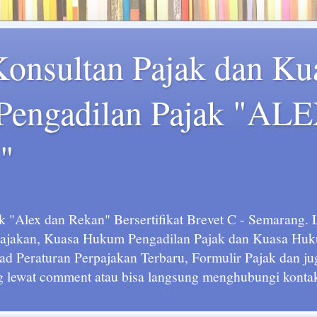
Konsultan Pajak dan Ku
engadilan Pajak "AL
"
k "Alex dan Rekan" Bersertifikat Brevet C - Semarang.
rpajakan, Kuasa Hukum Pengadilan Pajak dan Kuasa H
ad Peraturan Perpajakan Terbaru, Formulir Pajak dan ju
g lewat comment atau bisa langsung menghubungi kontak 