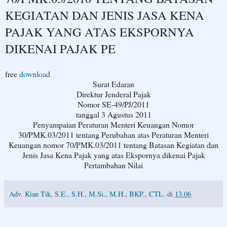
KEGIATAN DAN JENIS JASA KENA
PAJAK YANG ATAS EKSPORNYA
DIKENAI PAJAK PE
free
download
Surat Edaran
Direktur Jenderal Pajak
Nomor SE-49/PJ/2011
tanggal 3 Agustus 2011
Penyampaian Peraturan Menteri Keuangan Nomor
30/PMK.03/2011 tentang Perubahan atas Peraturan Menteri
Keuangan nomor 70/PMK.03/2011 tentang Batasan Kegiatan dan
Jenis Jasa Kena Pajak yang atas Ekspornya dikenai Pajak
Pertambahan Nilai
Adv. Kian Tik, S.E., S.H., M.Si., M.H., BKP., CTL.
di
13.06