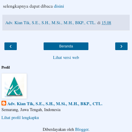
selengkapnya dapat dibaca
disini
Adv. Kian Tik, S.E., S.H., M.Si., M.H., BKP., CTL.
di
15.08
‹
›
Beranda
Lihat versi web
Profil
Adv. Kian Tik, S.E., S.H., M.Si., M.H., BKP., CTL.
Semarang, Jawa Tengah, Indonesia
Lihat profil lengkapku
Diberdayakan oleh
Blogger
.